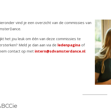
ieronder vind je een overzicht van de commissies van
msterDance.
ijkt het jou leuk om één van deze commissies te
ersterken? Meld je dan aan via de
ledenpagina
of
eem contact op met
intern@sdvamsterdance.nl
.
ABCCie