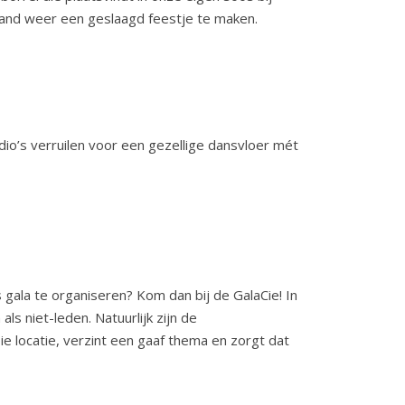
aand weer een geslaagd feestje te maken.
io’s verruilen voor een gezellige dansvloer mét
s gala te organiseren? Kom dan bij de GalaCie! In
ls niet-leden. Natuurlijk zijn de
e locatie, verzint een gaaf thema en zorgt dat