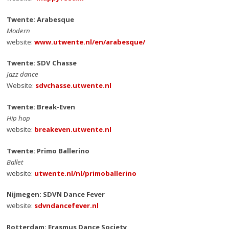
Twente: Arabesque
Modern
website:
www.utwente.nl/en/arabesque/
Twente: SDV Chasse
Jazz dance
Website:
sdvchasse.utwente.nl
Twente: Break-Even
Hip hop
website:
breakeven.utwente.nl
Twente: Primo Ballerino
Ballet
website:
utwente.nl/nl/primoballerino
Nijmegen: SDVN Dance Fever
website:
sdvndancefever.nl
Rotterdam: Erasmus Dance Society