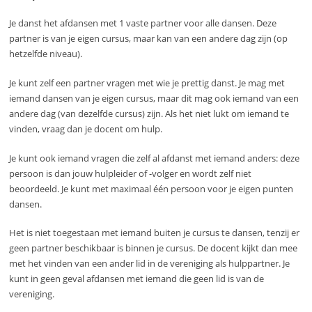
Je danst het afdansen met 1 vaste partner voor alle dansen. Deze
partner is van je eigen cursus, maar kan van een andere dag zijn (op
hetzelfde niveau).
Je kunt zelf een partner vragen met wie je prettig danst. Je mag met
iemand dansen van je eigen cursus, maar dit mag ook iemand van een
andere dag (van dezelfde cursus) zijn. Als het niet lukt om iemand te
vinden, vraag dan je docent om hulp.
Je kunt ook iemand vragen die zelf al afdanst met iemand anders: deze
persoon is dan jouw hulpleider of -volger en wordt zelf niet
beoordeeld. Je kunt met maximaal één persoon voor je eigen punten
dansen.
Het is niet toegestaan met iemand buiten je cursus te dansen, tenzij er
geen partner beschikbaar is binnen je cursus. De docent kijkt dan mee
met het vinden van een ander lid in de vereniging als hulppartner. Je
kunt in geen geval afdansen met iemand die geen lid is van de
vereniging.