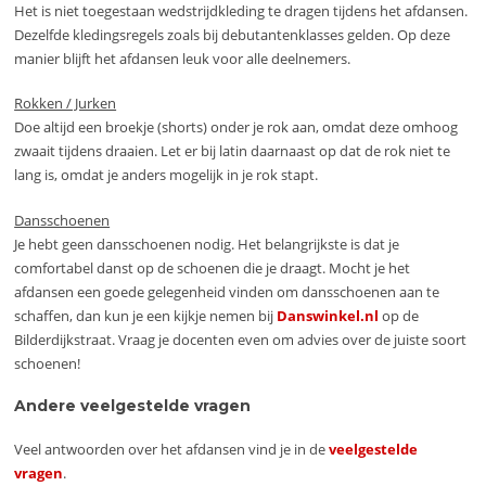
Het is niet toegestaan wedstrijdkleding te dragen tijdens het afdansen.
Dezelfde kledingsregels zoals bij debutantenklasses gelden. Op deze
manier blijft het afdansen leuk voor alle deelnemers.
Rokken / Jurken
Doe altijd een broekje (shorts) onder je rok aan, omdat deze omhoog
zwaait tijdens draaien. Let er bij latin daarnaast op dat de rok niet te
lang is, omdat je anders mogelijk in je rok stapt.
Dansschoenen
Je hebt geen dansschoenen nodig. Het belangrijkste is dat je
comfortabel danst op de schoenen die je draagt. Mocht je het
afdansen een goede gelegenheid vinden om dansschoenen aan te
schaffen, dan kun je een kijkje nemen bij
Danswinkel.nl
op de
Bilderdijkstraat. Vraag je docenten even om advies over de juiste soort
schoenen!
Andere veelgestelde vragen
Veel antwoorden over het afdansen vind je in de
veelgestelde
vragen
.