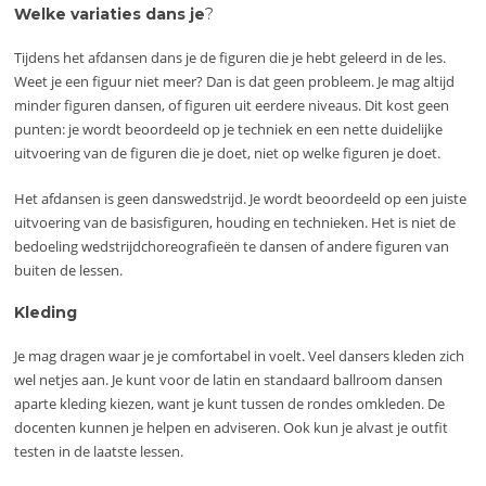
Welke variaties dans je
?
Tijdens het afdansen dans je de figuren die je hebt geleerd in de les.
Weet je een figuur niet meer? Dan is dat geen probleem. Je mag altijd
minder figuren dansen, of figuren uit eerdere niveaus. Dit kost geen
punten: je wordt beoordeeld op je techniek en een nette duidelijke
uitvoering van de figuren die je doet, niet op welke figuren je doet.
Het afdansen is geen danswedstrijd. Je wordt beoordeeld op een juiste
uitvoering van de basisfiguren, houding en technieken. Het is niet de
bedoeling wedstrijdchoreografieën te dansen of andere figuren van
buiten de lessen.
Kleding
Je mag dragen waar je je comfortabel in voelt. Veel dansers kleden zich
wel netjes aan. Je kunt voor de latin en standaard ballroom dansen
aparte kleding kiezen, want je kunt tussen de rondes omkleden. De
docenten kunnen je helpen en adviseren. Ook kun je alvast je outfit
testen in de laatste lessen.