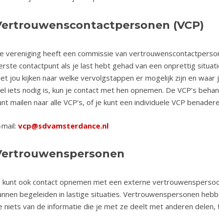
Vertrouwenscontactpersonen (VCP)
e vereniging heeft een commissie van vertrouwenscontactpersonen.
erste contactpunt als je last hebt gehad van een onprettig situa
et jou kijken naar welke vervolgstappen er mogelijk zijn en waar j
el iets nodig is, kun je contact met hen opnemen. De VCP’s behan
unt mailen naar alle VCP’s, of je kunt een individuele VCP benadere
-mail:
vcp@sdvamsterdance.nl
Vertrouwenspersonen
e kunt ook contact opnemen met een externe vertrouwenspersoon
unnen begeleiden in lastige situaties. Vertrouwenspersonen heb
e niets van de informatie die je met ze deelt met anderen delen, t