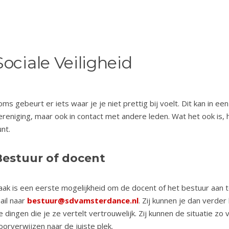
Sociale Veiligheid
oms gebeurt er iets waar je je niet prettig bij voelt. Dit kan in een
ereniging, maar ook in contact met andere leden. Wat het ook is, 
unt.
Bestuur of docent
aak is een eerste mogelijkheid om de docent of het bestuur aan t
ail naar
bestuur@sdvamsterdance.nl
. Zij kunnen je dan verd
e dingen die je ze vertelt vertrouwelijk. Zij kunnen de situatie zo
oorverwijzen naar de juiste plek.