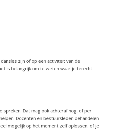
 dansles zijn of op een activiteit van de
het is belangrijk om te weten waar je terecht
e spreken. Dat mag ook achteraf nog, of per
er helpen. Docenten en bestuursleden behandelen
 veel mogelijk op het moment zelf oplossen, of je