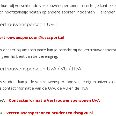
e kunt bij verschillende vertrouwenspersonen terecht. Je kunt el
ich hoofdzakelijk richten op andere soorten incidenten. Hieronder 
ertrouwenspersoon USC
ertrouwenspersoon@uscsport.nl
ls danser bij AmsterDance kun je terecht bij de vertrouwensperso
e geen lid bent van de vereniging.
ertrouwenspersoon UvA / VU / HvA
ls student kun je de vertrouwenspersoon van je eigen universiteit
e contactinformatie van de UvA, de VU en de HvA.
vA
–
Contactinformatie Vertrouwenspersonen UvA
U
–
vertrouwenspersonen-studenten.dsz@vu.nl