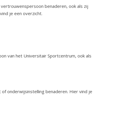
ke vertrouwenspersoon benaderen, ook als zij
vind je een overzicht.
on van het Universitair Sportcentrum, ook als
 of onderwijsinstelling benaderen. Hier vind je