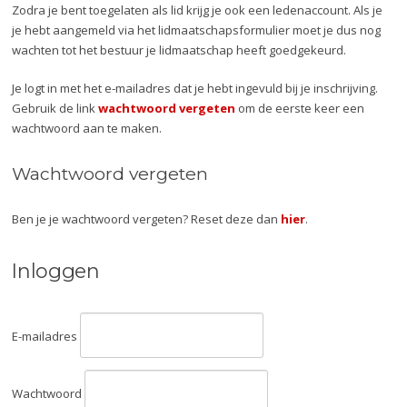
Zodra je bent toegelaten als lid krijg je ook een ledenaccount. Als je
je hebt aangemeld via het lidmaatschapsformulier moet je dus nog
wachten tot het bestuur je lidmaatschap heeft goedgekeurd.
Je logt in met het e-mailadres dat je hebt ingevuld bij je inschrijving.
Gebruik de link
wachtwoord vergeten
om de eerste keer een
wachtwoord aan te maken.
Wachtwoord vergeten
Ben je je wachtwoord vergeten? Reset deze dan
hier
.
Inloggen
E-mailadres
Wachtwoord