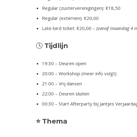
Regular (zusterverenigingen): €18,50
Regular (externen): €20,00
Late-bird ticket: €20,00 –
(vanaf maandag 4 m
🕓
Tijdlijn
19:30 – Deuren open
20:00 – Workshop (meer info volgt)
21:00 – Vrij dansen
22:00 – Deuren sluiten
00:30 – Start Afterparty bij Jantjes Verjaarda
⭐
Thema