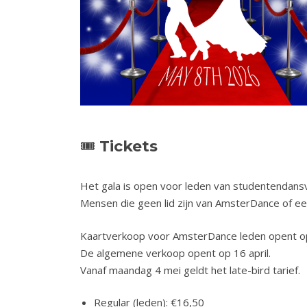
🎟
Tickets
Het gala is open voor leden van studentendans
Mensen die geen lid zijn van AmsterDance of e
Kaartverkoop voor AmsterDance leden opent op 
De algemene verkoop opent op 16 april.
Vanaf maandag 4 mei geldt het late-bird tarief.
Regular (leden): €16,50