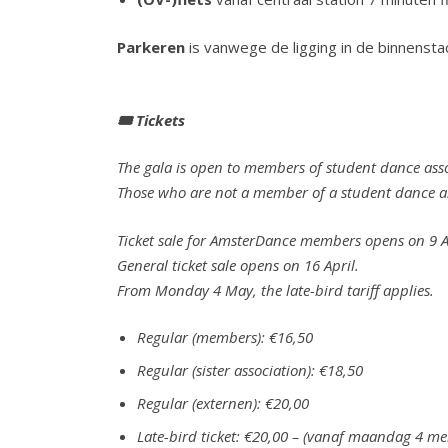
Parkeren
is vanwege de ligging in de binnenst
🎟 Tickets
The gala is open to members of student dance asso
Those who are not a member of a student dance ass
Ticket sale for AmsterDance members opens on 9 A
General ticket sale opens on 16 April.
From Monday 4 May, the late-bird tariff applies.
Regular (members): €16,50
Regular (sister association): €18,50
Regular (externen): €20,00
Late-bird ticket: €20,00 – (vanaf maandag 4 me