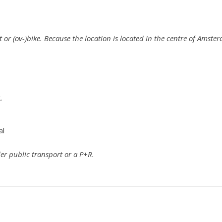
 or (ov-)bike. Because the location is located in the centre of Amsterd
t
.
al
ider public transport or a P+R.