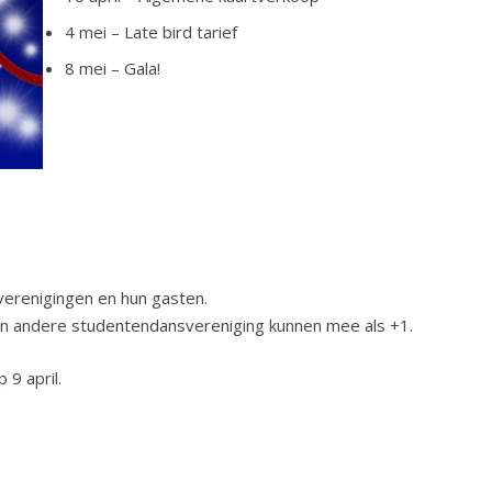
4 mei – Late bird tarief
8 mei – Gala!
verenigingen en hun gasten.
en andere studentendansvereniging kunnen mee als +1.
9 april.