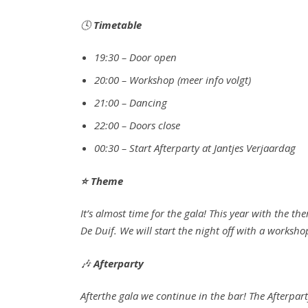
🕓
Timetable
19:30 – Door open
20:00 – Workshop (meer info volgt)
21:00 – Dancing
22:00 – Doors close
00:30 – Start Afterparty at Jantjes Verjaardag
⭐
Theme
It’s almost time for the gala! This year with the t
De Duif. We will start the night off with a worksho
🎶
Afterparty
Afterthe gala we continue in the bar! The Afterpar