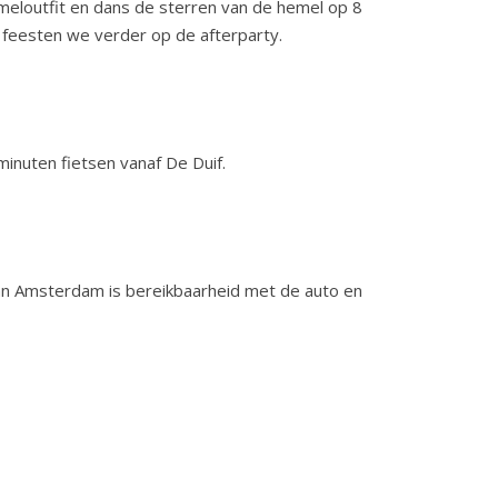
meloutfit en dans de sterren van de hemel op 8
 feesten we verder op de afterparty.
inuten fietsen vanaf De Duif.
van Amsterdam is bereikbaarheid met de auto en