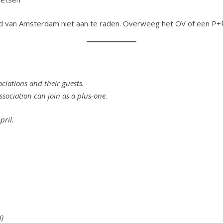
ad van Amsterdam niet aan te raden. Overweeg het OV of een P+
ciations and their guests.
ociation can join as a plus-one.
pril.
i)