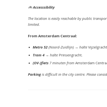
🚲
Accesssibility
The location is easily reachable by public transport
limited.
From Amsterdam Centraal:
Metro 52
(Noord-Zuidlijn) → halte
Vijzelgrach
Tram 4
→ halte
Prinsengracht
.
(OV-)fiets
7 minuten from
Amsterdam Centra
Parking
is difficult in the city centre. Please cons