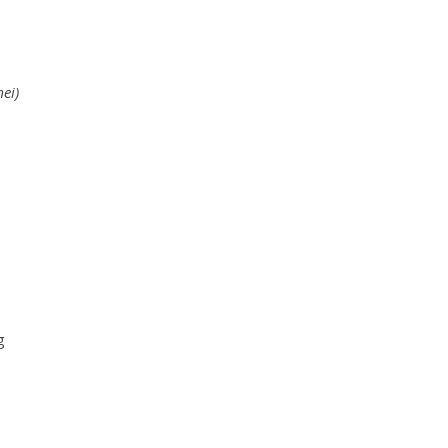
ei)
g