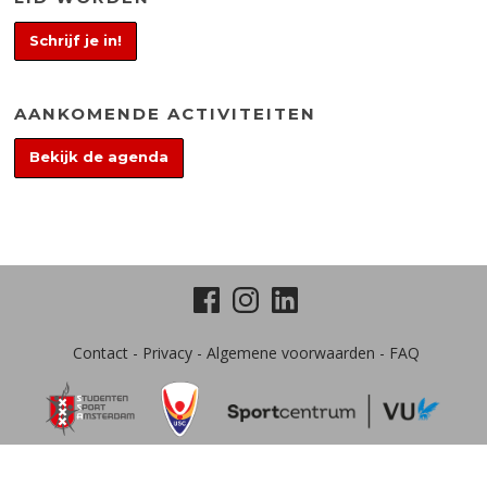
Schrijf je in!
AANKOMENDE ACTIVITEITEN
Bekijk de agenda
Contact
-
Privacy
-
Algemene voorwaarden
-
FAQ